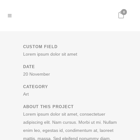
0
CUSTOM FIELD
Lorem ipsum dolor sit amet
DATE
20 November
CATEGORY
Art
ABOUT THIS PROJECT
Lorem ipsum dolor sit amet, consectetuer
adipiscing elit. Nam cursus. Morbi ut mi. Nullam
enim leo, egestas id, condimentum at, laoreet
mattis, massa. Sed eleifend nonummy diam.