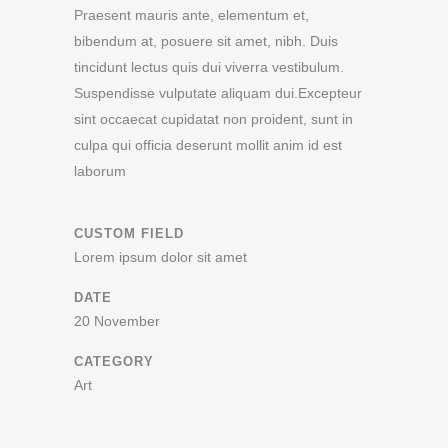
Praesent mauris ante, elementum et,
bibendum at, posuere sit amet, nibh. Duis
tincidunt lectus quis dui viverra vestibulum.
Suspendisse vulputate aliquam dui.Excepteur
sint occaecat cupidatat non proident, sunt in
culpa qui officia deserunt mollit anim id est
laborum
CUSTOM FIELD
Lorem ipsum dolor sit amet
DATE
20 November
CATEGORY
Art